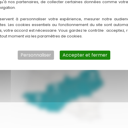
ocomble@gmail.com
rodez.isocomble@gmail.co
 qu'à nos partenaires, de collecter certaines données comme votre
vigation.
servent à personnaliser votre expérience, mesurer notre audien
Zone d'activité
ntes. Les cookies essentiels au fonctionnement du site sont autom
es, votre accord est nécessaire. Vous gardez le contrôle : acceptez, 
 tout moment via les paramètres de cookies.
Personnaliser
Accepter et fermer