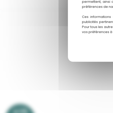
pau.is
permettent, ainsi
préférences de na
Ces informations 
publicités pertine
Pour tous les autr
vos préférences à